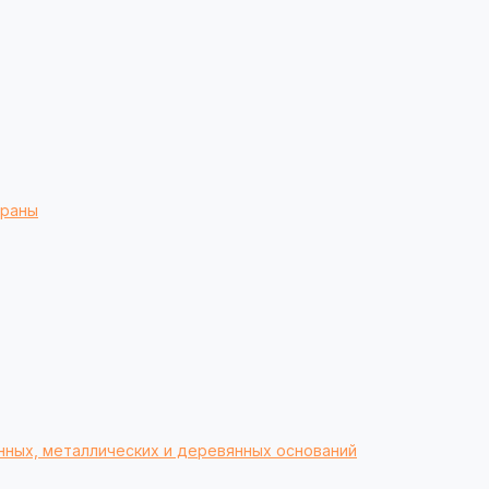
браны
нных, металлических и деревянных оснований