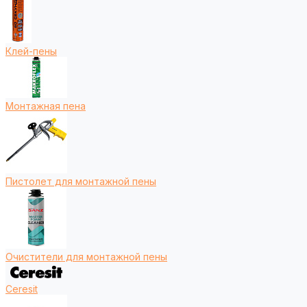
Клей-пены
Монтажная пена
Пистолет для монтажной пены
Очистители для монтажной пены
Ceresit