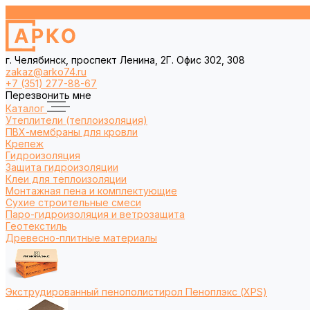
г. Челябинск, проспект Ленина, 2Г. Офис 302, 308
zakaz@arko74.ru
+7 (351) 277-88-67
Перезвонить мне
Каталог
Утеплители (теплоизоляция)
ПВХ-мембраны для кровли
Крепеж
Гидроизоляция
Защита гидроизоляции
Клеи для теплоизоляции
Монтажная пена и комплектующие
Сухие строительные смеси
Паро-гидроизоляция и ветрозащита
Геотекстиль
Древесно-плитные материалы
Экструдированный пенополистирол Пеноплэкс (XPS)