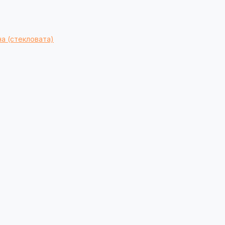
а (стекловата)