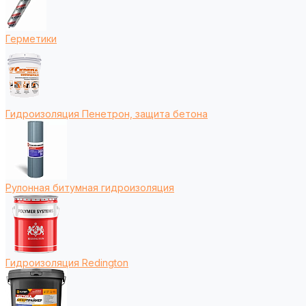
Герметики
Гидроизоляция Пенетрон, защита бетона
Рулонная битумная гидроизоляция
Гидроизоляция Redington