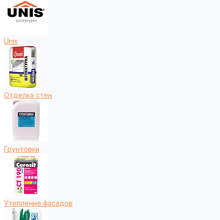
Unis
Отделка стен
Грунтовки
Утепление фасадов