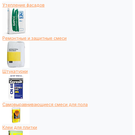
Утепление фасадов
Ремонтные и защитные смеси
Штукатурки
Самовыравнивающиеся смеси для пола
Клеи для плитки