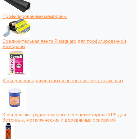
Профилированные мембраны
Соединительная лента Plastguard для профилированной
мембраны
Клеи для минераловатных и пенополистирольных плит
Клеи для экструдированного пенополистирола XPS для
бетонных, металлических и деревянных оснований