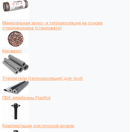
Минеральная звуко- и теплоизоляция на основе
стекловолокна (стекловата)
Керамзит
Утеплители (теплоизоляция) для труб
ПВХ-мембраны Plastfoil
Комплектация для плоской кровли