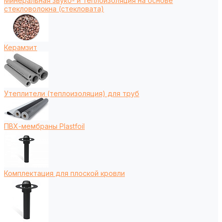
Минеральная звуко- и теплоизоляция на основе
стекловолокна (стекловата)
Керамзит
Утеплители (теплоизоляция) для труб
ПВХ-мембраны Plastfoil
Комплектация для плоской кровли