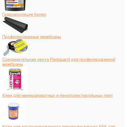
Гидроизоляция Кипер
Профилированные мембраны
Соединительная лента Plastguard для профилированной
мембраны
Клеи для минераловатных и пенополистирольных плит
Клеи для экструдированного пенополистирола XPS для