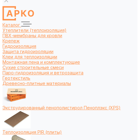
Каталог
Утеплители (теплоизоляция)
ПВХ-мембраны для кровли
Крепеж
Гидроизоляция
Защита гидроизоляции
Клеи для теплоизоляции
Монтажная пена и комплектующие
Сухие строительные смеси
Паро-гидроизоляция и ветрозащита
Геотекстиль
Древесно-плитные материалы
Экструдированный пенополистирол Пеноплэкс (XPS)
Теплоизоляция PIR (плиты)