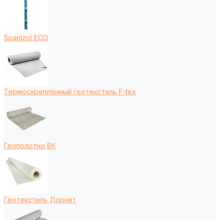
Spanizol ECO
Термоскреплённый геотекстиль F-tex
Геополотно ВК
Геотекстиль Дорнит