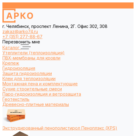
г. Челябинск, проспект Ленина, 2Г. Офис 302, 308
zakaz@arko74.ru
+7 (351) 277-88-67
Перезвонить мне
Каталог
Утеплители (теплоизоляция)
ПВХ-мембраны для кровли
Крепеж
Гидроизоляция
Защита гидроизоляции
Клеи для теплоизоляции
Монтажная пена и комплектующие
Сухие строительные смеси
Паро-гидроизоляция и ветрозащита
Геотекстиль
Древесно-плитные материалы
Экструдированный пенополистирол Пеноплэкс (XPS)