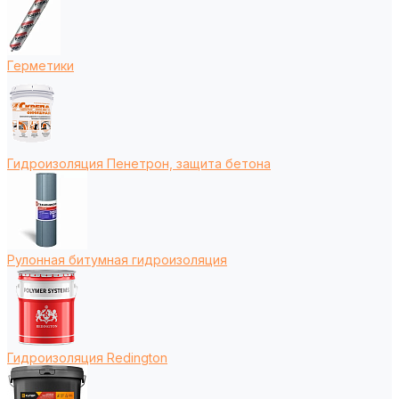
Герметики
Гидроизоляция Пенетрон, защита бетона
Рулонная битумная гидроизоляция
Гидроизоляция Redington