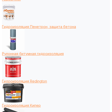
Гидроизоляция Пенетрон, защита бетона
Рулонная битумная гидроизоляция
Гидроизоляция Redington
Гидроизоляция Кипер