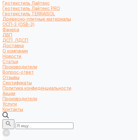
Геотекстиль Лайтекс
Геотекстиль Лайтекс PRO
Геотекстиль TERRAISOL
Древесно-плитные материалы
ОСП-3 (OSB-3)
Фанера
ДВП
ДСП, ЛДСП
Доставка
О компании
Новости
Статьи
Производители
Вопрос-ответ
Отзывы
Сертификаты
Политика конфиденциальности
Акции
Производители
Услуги
Контакты