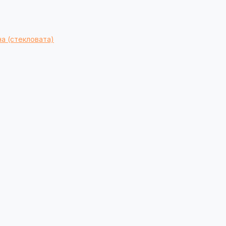
а (стекловата)