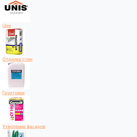
Unis
Отделка стен
Грунтовки
Утепление фасадов