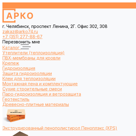
г. Челябинск, проспект Ленина, 2Г. Офис 302, 308
zakaz@arko74.ru
+7 (351) 277-88-67
Перезвонить мне
Каталог
Утеплители (теплоизоляция)
ПВХ-мембраны для кровли
Крепеж
Гидроизоляция
Защита гидроизоляции
Клеи для теплоизоляции
Монтажная пена и комплектующие
Сухие строительные смеси
Паро-гидроизоляция и ветрозащита
Геотекстиль
Древесно-плитные материалы
Экструдированный пенополистирол Пеноплэкс (XPS)