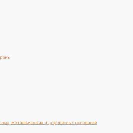
браны
нных, металлических и деревянных оснований