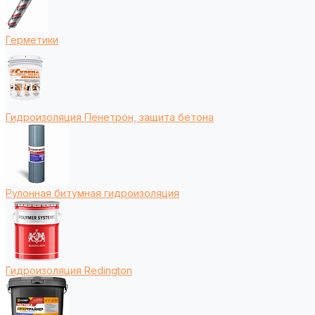
Герметики
Гидроизоляция Пенетрон, защита бетона
Рулонная битумная гидроизоляция
Гидроизоляция Redington