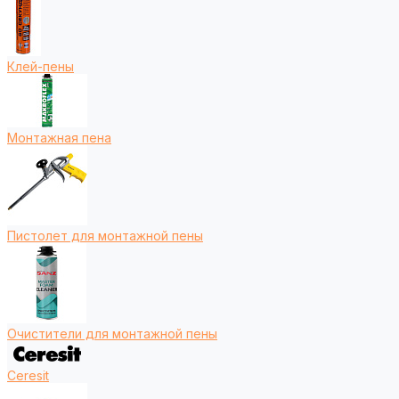
Клей-пены
Монтажная пена
Пистолет для монтажной пены
Очистители для монтажной пены
Ceresit