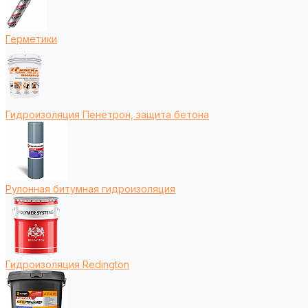
Герметики
Гидроизоляция Пенетрон, защита бетона
Рулонная битумная гидроизоляция
Гидроизоляция Redington