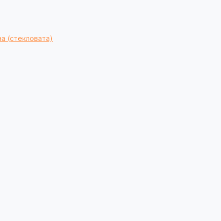
а (стекловата)