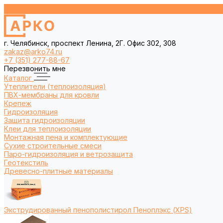
г. Челябинск, проспект Ленина, 2Г. Офис 302, 308
zakaz@arko74.ru
+7 (351) 277-88-67
Перезвонить мне
Каталог
Утеплители (теплоизоляция)
ПВХ-мембраны для кровли
Крепеж
Гидроизоляция
Защита гидроизоляции
Клеи для теплоизоляции
Монтажная пена и комплектующие
Сухие строительные смеси
Паро-гидроизоляция и ветрозащита
Геотекстиль
Древесно-плитные материалы
Экструдированный пенополистирол Пеноплэкс (XPS)