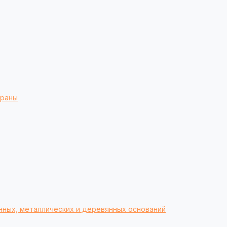
браны
нных, металлических и деревянных оснований