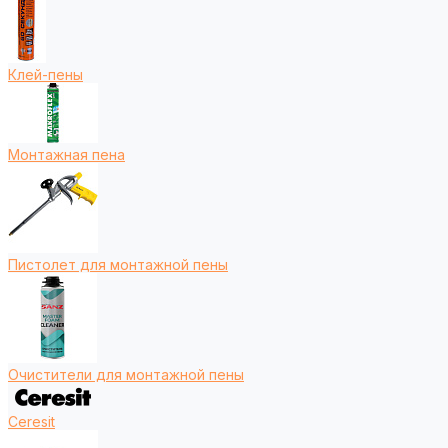
Клей-пены
Монтажная пена
Пистолет для монтажной пены
Очистители для монтажной пены
Ceresit