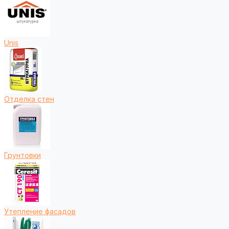
Unis
Отделка стен
Грунтовки
Утепление фасадов