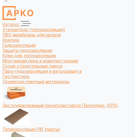
Каталог
Утеплители (теплоизоляция)
ПВХ-мембраны для кровли
Крепеж
Гидроизоляция
Защита гидроизоляции
Клеи для теплоизоляции
Монтажная пена и комплектующие
Сухие строительные смеси
Паро-гидроизоляция и ветрозащита
Геотекстиль
Древесно-плитные материалы
Экструдированный пенополистирол Пеноплэкс (XPS)
Теплоизоляция PIR (плиты)