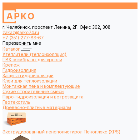
г. Челябинск, проспект Ленина, 2Г. Офис 302, 308
zakaz@arko74.ru
+7 (351) 277-88-67
Перезвонить мне
Каталог
Утеплители (теплоизоляция)
ПВХ-мембраны для кровли
Крепеж
Гидроизоляция
Защита гидроизоляции
Клеи для теплоизоляции
Монтажная пена и комплектующие
Сухие строительные смеси
Паро-гидроизоляция и ветрозащита
Геотекстиль
Древесно-плитные материалы
Экструдированный пенополистирол Пеноплэкс (XPS)