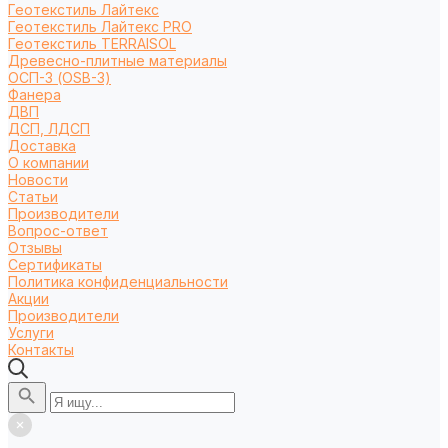
Геотекстиль Лайтекс
Геотекстиль Лайтекс PRO
Геотекстиль TERRAISOL
Древесно-плитные материалы
ОСП-3 (OSB-3)
Фанера
ДВП
ДСП, ЛДСП
Доставка
О компании
Новости
Статьи
Производители
Вопрос-ответ
Отзывы
Сертификаты
Политика конфиденциальности
Акции
Производители
Услуги
Контакты