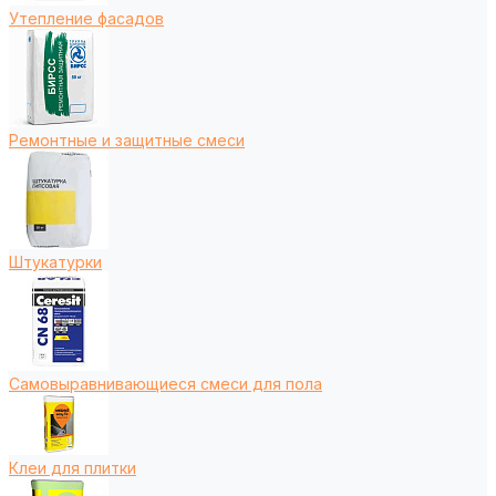
Утепление фасадов
Ремонтные и защитные смеси
Штукатурки
Самовыравнивающиеся смеси для пола
Клеи для плитки