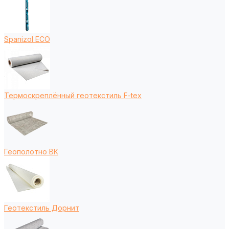
Spanizol ECO
Термоскреплённый геотекстиль F-tex
Геополотно ВК
Геотекстиль Дорнит