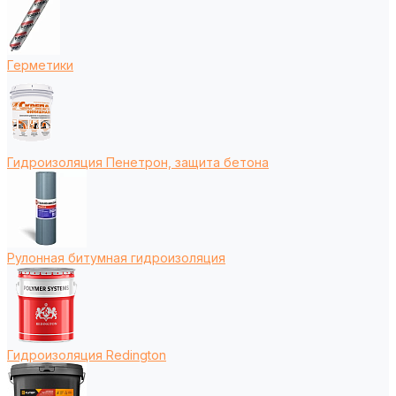
Герметики
Гидроизоляция Пенетрон, защита бетона
Рулонная битумная гидроизоляция
Гидроизоляция Redington