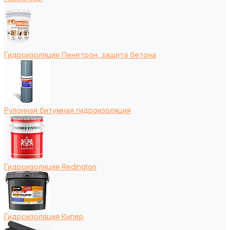
Гидроизоляция Пенетрон, защита бетона
Рулонная битумная гидроизоляция
Гидроизоляция Redington
Гидроизоляция Кипер