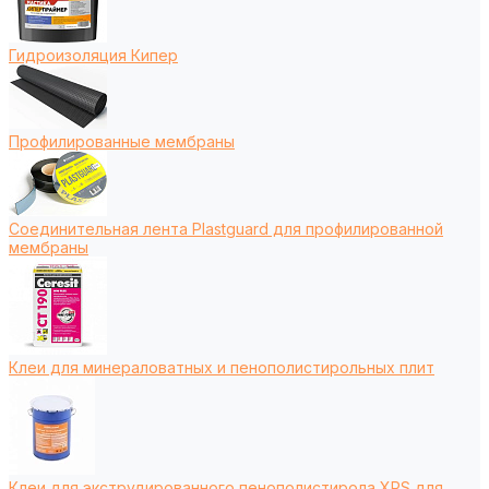
Гидроизоляция Кипер
Профилированные мембраны
Соединительная лента Plastguard для профилированной
мембраны
Клеи для минераловатных и пенополистирольных плит
Клеи для экструдированного пенополистирола XPS для