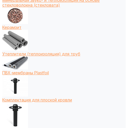
Минеральная звуко- и теплоизоляция на основе
стекловолокна (стекловата)
Керамзит
Утеплители (теплоизоляция) для труб
ПВХ-мембраны Plastfoil
Комплектация для плоской кровли