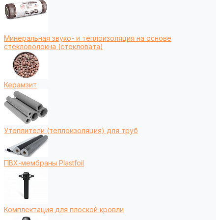
Минеральная звуко- и теплоизоляция на основе
стекловолокна (стекловата)
Керамзит
Утеплители (теплоизоляция) для труб
ПВХ-мембраны Plastfoil
Комплектация для плоской кровли