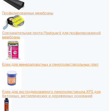
Профилированные мембраны
Соединительная лента Plastguard для профилированной
мембраны
Клеи для минераловатных и пенополистирольных плит
Клеи для экструдированного пенополистирола XPS для
бетонных, металлических и деревянных оснований