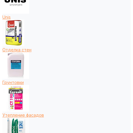
Unis
Отделка стен
Грунтовки
Утепление фасадов