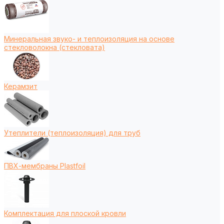
Минеральная звуко- и теплоизоляция на основе
стекловолокна (стекловата)
Керамзит
Утеплители (теплоизоляция) для труб
ПВХ-мембраны Plastfoil
Комплектация для плоской кровли