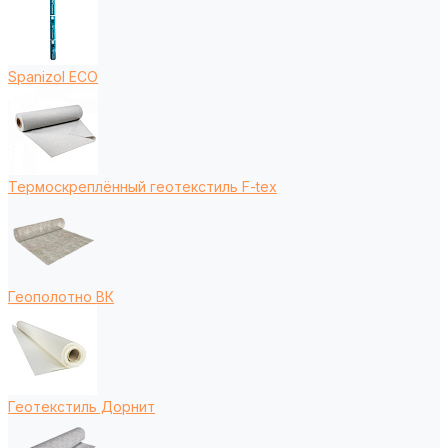
Spanizol ECO
Термоскреплённый геотекстиль F-tex
Геополотно ВК
Геотекстиль Дорнит