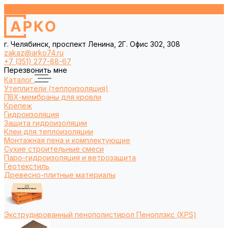
г. Челябинск, проспект Ленина, 2Г. Офис 302, 308
zakaz@arko74.ru
+7 (351) 277-88-67
Перезвонить мне
Каталог
Утеплители (теплоизоляция)
ПВХ-мембраны для кровли
Крепеж
Гидроизоляция
Защита гидроизоляции
Клеи для теплоизоляции
Монтажная пена и комплектующие
Сухие строительные смеси
Паро-гидроизоляция и ветрозащита
Геотекстиль
Древесно-плитные материалы
Экструдированный пенополистирол Пеноплэкс (XPS)