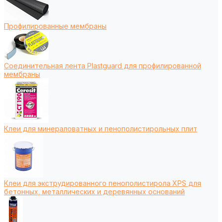
Профилированные мембраны
Соединительная лента Plastguard для профилированной
мембраны
Клеи для минераловатных и пенополистирольных плит
Клеи для экструдированного пенополистирола XPS для
бетонных, металлических и деревянных оснований