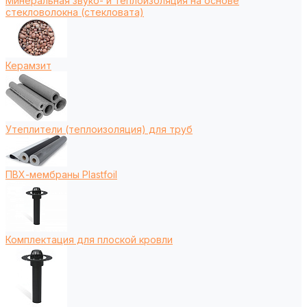
Минеральная звуко- и теплоизоляция на основе
стекловолокна (стекловата)
Керамзит
Утеплители (теплоизоляция) для труб
ПВХ-мембраны Plastfoil
Комплектация для плоской кровли