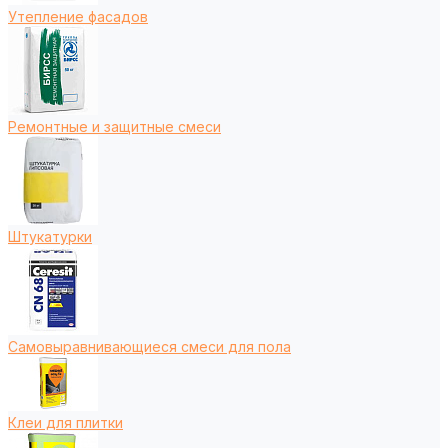
Утепление фасадов
Ремонтные и защитные смеси
Штукатурки
Самовыравнивающиеся смеси для пола
Клеи для плитки