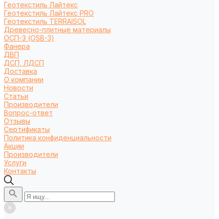
Геотекстиль Лайтекс
Геотекстиль Лайтекс PRO
Геотекстиль TERRAISOL
Древесно-плитные материалы
ОСП-3 (OSB-3)
Фанера
ДВП
ДСП, ЛДСП
Доставка
О компании
Новости
Статьи
Производители
Вопрос-ответ
Отзывы
Сертификаты
Политика конфиденциальности
Акции
Производители
Услуги
Контакты