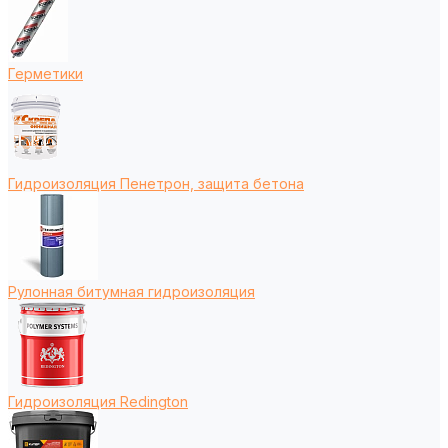
Герметики
Гидроизоляция Пенетрон, защита бетона
Рулонная битумная гидроизоляция
Гидроизоляция Redington