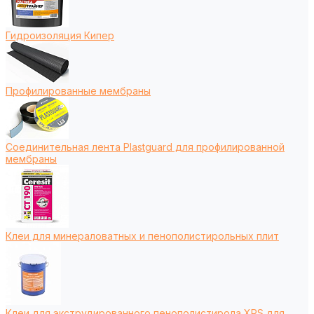
Гидроизоляция Кипер
Профилированные мембраны
Соединительная лента Plastguard для профилированной
мембраны
Клеи для минераловатных и пенополистирольных плит
Клеи для экструдированного пенополистирола XPS для