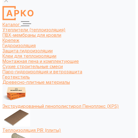
Каталог
Утеплители (теплоизоляция)
ПВХ-мембраны для кровли
Крепеж
Гидроизоляция
Защита гидроизоляции
Клеи для теплоизоляции
Монтажная пена и комплектующие
Сухие строительные смеси
Паро-гидроизоляция и ветрозащита
Геотекстиль
Древесно-плитные материалы
Экструдированный пенополистирол Пеноплэкс (XPS)
Теплоизоляция PIR (плиты)