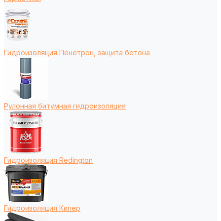
Гидроизоляция Пенетрон, защита бетона
Рулонная битумная гидроизоляция
Гидроизоляция Redington
Гидроизоляция Кипер