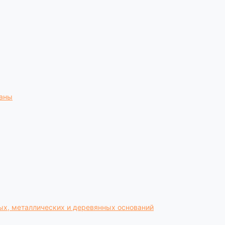
раны
ых, металлических и деревянных оснований