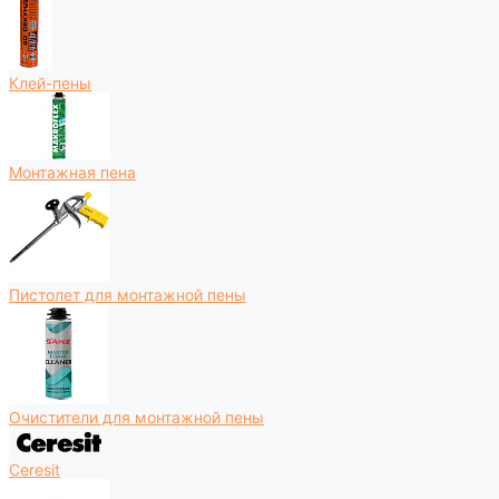
Клей-пены
Монтажная пена
Пистолет для монтажной пены
Очистители для монтажной пены
Ceresit