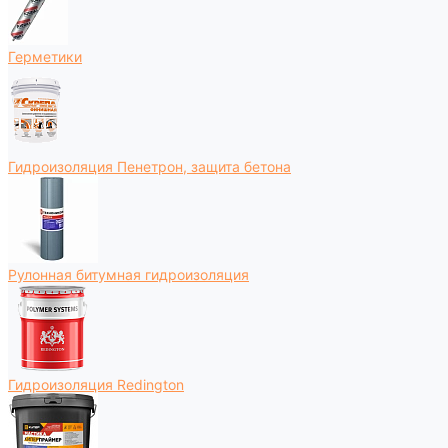
Герметики
Гидроизоляция Пенетрон, защита бетона
Рулонная битумная гидроизоляция
Гидроизоляция Redington