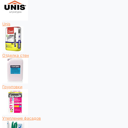
Unis
Отделка стен
Грунтовки
Утепление фасадов