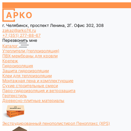
г. Челябинск, проспект Ленина, 2Г. Офис 302, 308
zakaz@arko74.ru
+7 (351) 277-88-67
Перезвонить мне
Каталог
Утеплители (теплоизоляция)
ПВХ-мембраны для кровли
Крепеж
Гидроизоляция
Защита гидроизоляции
Клеи для теплоизоляции
Монтажная пена и комплектующие
Сухие строительные смеси
Паро-гидроизоляция и ветрозащита
Геотекстиль
Древесно-плитные материалы
Экструдированный пенополистирол Пеноплэкс (XPS)