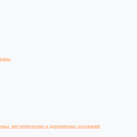
браны
нных, металлических и деревянных оснований