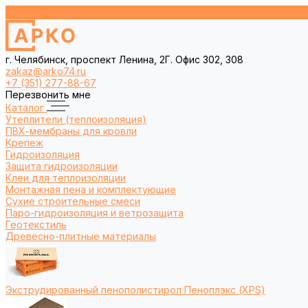
г. Челябинск, проспект Ленина, 2Г. Офис 302, 308
zakaz@arko74.ru
+7 (351) 277-88-67
Перезвонить мне
Каталог
Утеплители (теплоизоляция)
ПВХ-мембраны для кровли
Крепеж
Гидроизоляция
Защита гидроизоляции
Клеи для теплоизоляции
Монтажная пена и комплектующие
Сухие строительные смеси
Паро-гидроизоляция и ветрозащита
Геотекстиль
Древесно-плитные материалы
Экструдированный пенополистирол Пеноплэкс (XPS)