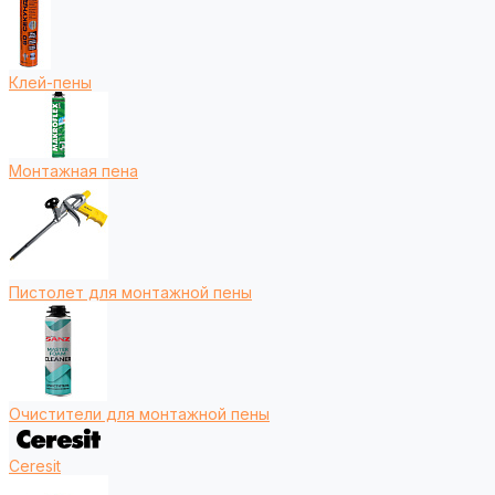
Клей-пены
Монтажная пена
Пистолет для монтажной пены
Очистители для монтажной пены
Ceresit