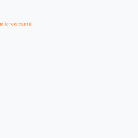
а (стекловата)