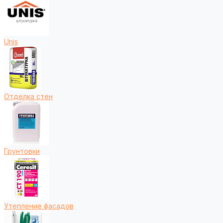
Unis
Отделка стен
Грунтовки
Утепление фасадов