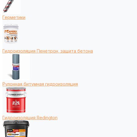
Герметики
Гидроизоляция Пенетрон, защита бетона
Рулонная битумная гидроизоляция
Гидроизоляция Redington