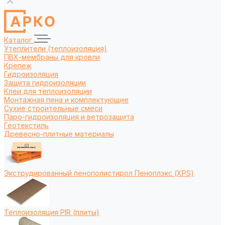
Каталог
Утеплители (теплоизоляция)
ПВХ-мембраны для кровли
Крепеж
Гидроизоляция
Защита гидроизоляции
Клеи для теплоизоляции
Монтажная пена и комплектующие
Сухие строительные смеси
Паро-гидроизоляция и ветрозащита
Геотекстиль
Древесно-плитные материалы
Экструдированный пенополистирол Пеноплэкс (XPS)
Теплоизоляция PIR (плиты)