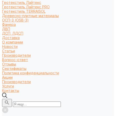
Геотекстиль Лайтекс
Геотекстиль Лайтекс PRO
Геотекстиль TERRAISOL
Древесно-плитные материалы
ОСП-3 (OSB-3)
Фанера
ДВП
ДСП, ЛДСП
Доставка
О компании
Новости
Статьи
Производители
Вопрос-ответ
Отзывы
Сертификаты
Политика конфиденциальности
Акции
Производители
Услуги
Контакты