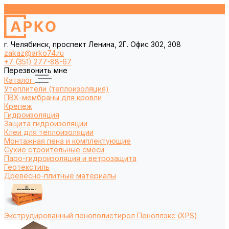
г. Челябинск, проспект Ленина, 2Г. Офис 302, 308
zakaz@arko74.ru
+7 (351) 277-88-67
Перезвонить мне
Каталог
Утеплители (теплоизоляция)
ПВХ-мембраны для кровли
Крепеж
Гидроизоляция
Защита гидроизоляции
Клеи для теплоизоляции
Монтажная пена и комплектующие
Сухие строительные смеси
Паро-гидроизоляция и ветрозащита
Геотекстиль
Древесно-плитные материалы
Экструдированный пенополистирол Пеноплэкс (XPS)