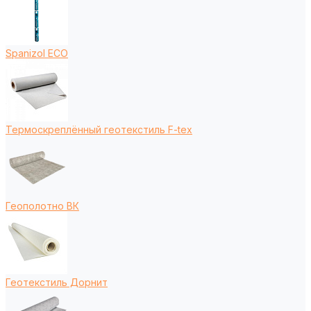
Spanizol ECO
Термоскреплённый геотекстиль F-tex
Геополотно ВК
Геотекстиль Дорнит