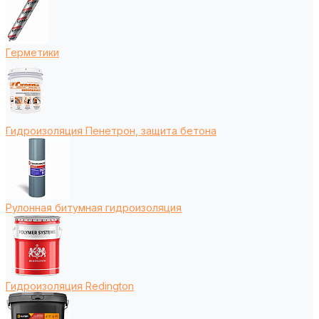
Герметики
Гидроизоляция Пенетрон, защита бетона
Рулонная битумная гидроизоляция
Гидроизоляция Redington