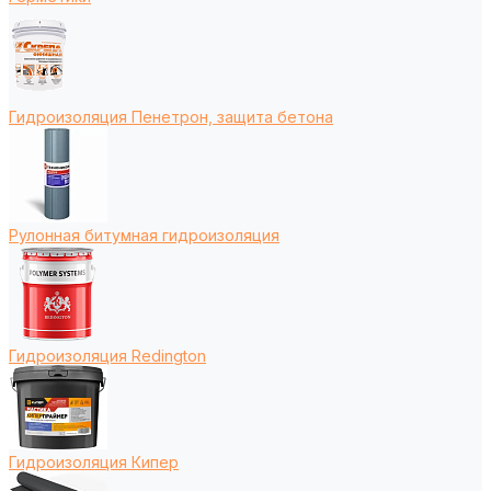
Гидроизоляция Пенетрон, защита бетона
Рулонная битумная гидроизоляция
Гидроизоляция Redington
Гидроизоляция Кипер