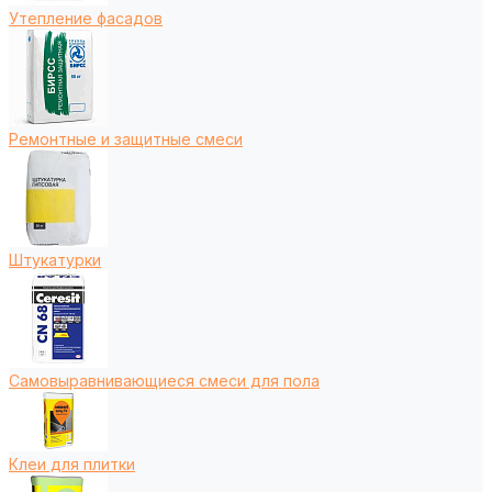
Утепление фасадов
Ремонтные и защитные смеси
Штукатурки
Самовыравнивающиеся смеси для пола
Клеи для плитки