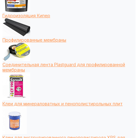
Гидроизоляция Кипер
Профилированные мембраны
Соединительная лента Plastguard для профилированной
мембраны
Клеи для минераловатных и пенополистирольных плит
Клеи для экструдированного пенополистирола XPS для