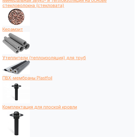
Минеральная звуко- и теплоизоляция на основе
стекловолокна (стекловата)
Керамзит
Утеплители (теплоизоляция) для труб
ПВХ-мембраны Plastfoil
Комплектация для плоской кровли