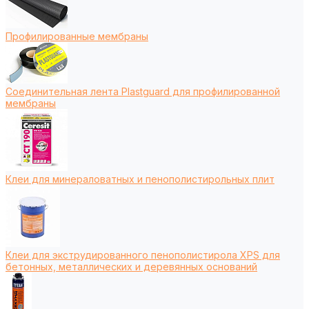
Профилированные мембраны
Соединительная лента Plastguard для профилированной
мембраны
Клеи для минераловатных и пенополистирольных плит
Клеи для экструдированного пенополистирола XPS для
бетонных, металлических и деревянных оснований