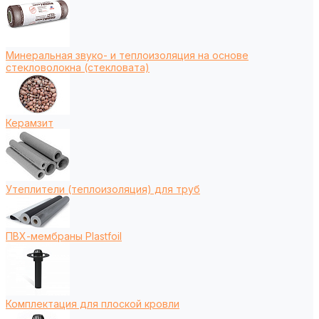
Минеральная звуко- и теплоизоляция на основе
стекловолокна (стекловата)
Керамзит
Утеплители (теплоизоляция) для труб
ПВХ-мембраны Plastfoil
Комплектация для плоской кровли