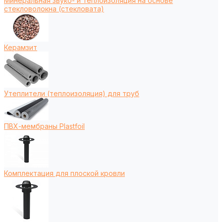
Минеральная звуко- и теплоизоляция на основе
стекловолокна (стекловата)
Керамзит
Утеплители (теплоизоляция) для труб
ПВХ-мембраны Plastfoil
Комплектация для плоской кровли