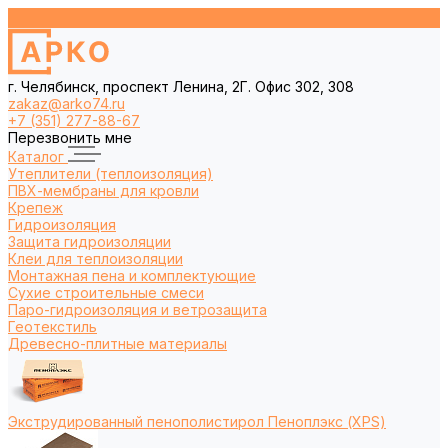
г. Челябинск, проспект Ленина, 2Г. Офис 302, 308
zakaz@arko74.ru
+7 (351) 277-88-67
Перезвонить мне
Каталог
Утеплители (теплоизоляция)
ПВХ-мембраны для кровли
Крепеж
Гидроизоляция
Защита гидроизоляции
Клеи для теплоизоляции
Монтажная пена и комплектующие
Сухие строительные смеси
Паро-гидроизоляция и ветрозащита
Геотекстиль
Древесно-плитные материалы
Экструдированный пенополистирол Пеноплэкс (XPS)