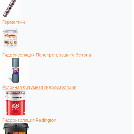
Герметики
Гидроизоляция Пенетрон, защита бетона
Рулонная битумная гидроизоляция
Гидроизоляция Redington