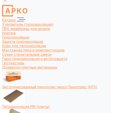
Каталог
Утеплители (теплоизоляция)
ПВХ-мембраны для кровли
Крепеж
Гидроизоляция
Защита гидроизоляции
Клеи для теплоизоляции
Монтажная пена и комплектующие
Сухие строительные смеси
Паро-гидроизоляция и ветрозащита
Геотекстиль
Древесно-плитные материалы
Экструдированный пенополистирол Пеноплэкс (XPS)
Теплоизоляция PIR (плиты)