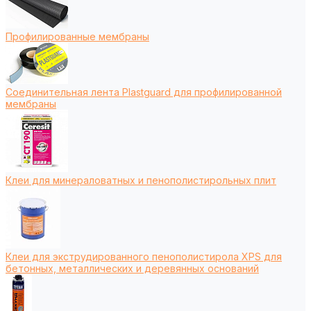
Профилированные мембраны
Соединительная лента Plastguard для профилированной
мембраны
Клеи для минераловатных и пенополистирольных плит
Клеи для экструдированного пенополистирола XPS для
бетонных, металлических и деревянных оснований