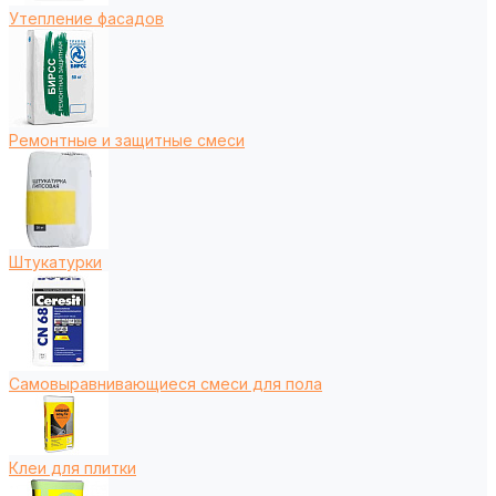
Утепление фасадов
Ремонтные и защитные смеси
Штукатурки
Самовыравнивающиеся смеси для пола
Клеи для плитки