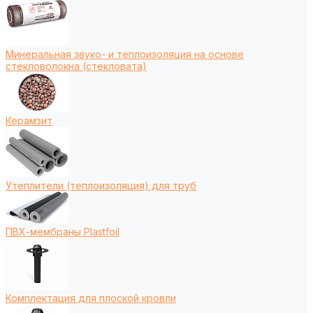
Минеральная звуко- и теплоизоляция на основе
стекловолокна (стекловата)
Керамзит
Утеплители (теплоизоляция) для труб
ПВХ-мембраны Plastfoil
Комплектация для плоской кровли