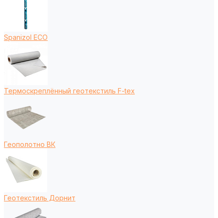
Spanizol ECO
Термоскреплённый геотекстиль F-tex
Геополотно ВК
Геотекстиль Дорнит