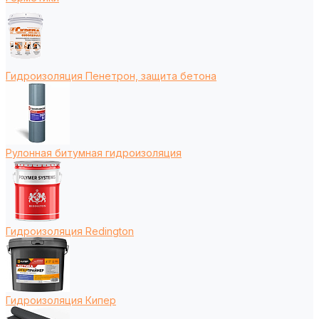
Гидроизоляция Пенетрон, защита бетона
Рулонная битумная гидроизоляция
Гидроизоляция Redington
Гидроизоляция Кипер