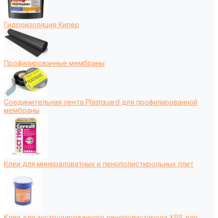
Гидроизоляция Кипер
Профилированные мембраны
Соединительная лента Plastguard для профилированной
мембраны
Клеи для минераловатных и пенополистирольных плит
Клеи для экструдированного пенополистирола XPS для