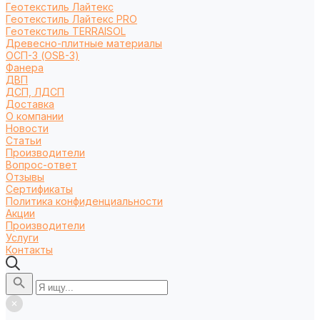
Геотекстиль Лайтекс
Геотекстиль Лайтекс PRO
Геотекстиль TERRAISOL
Древесно-плитные материалы
ОСП-3 (OSB-3)
Фанера
ДВП
ДСП, ЛДСП
Доставка
О компании
Новости
Статьи
Производители
Вопрос-ответ
Отзывы
Сертификаты
Политика конфиденциальности
Акции
Производители
Услуги
Контакты