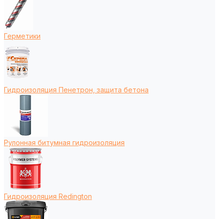
Герметики
Гидроизоляция Пенетрон, защита бетона
Рулонная битумная гидроизоляция
Гидроизоляция Redington