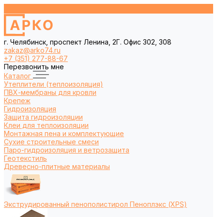
г. Челябинск, проспект Ленина, 2Г. Офис 302, 308
zakaz@arko74.ru
+7 (351) 277-88-67
Перезвонить мне
Каталог
Утеплители (теплоизоляция)
ПВХ-мембраны для кровли
Крепеж
Гидроизоляция
Защита гидроизоляции
Клеи для теплоизоляции
Монтажная пена и комплектующие
Сухие строительные смеси
Паро-гидроизоляция и ветрозащита
Геотекстиль
Древесно-плитные материалы
Экструдированный пенополистирол Пеноплэкс (XPS)