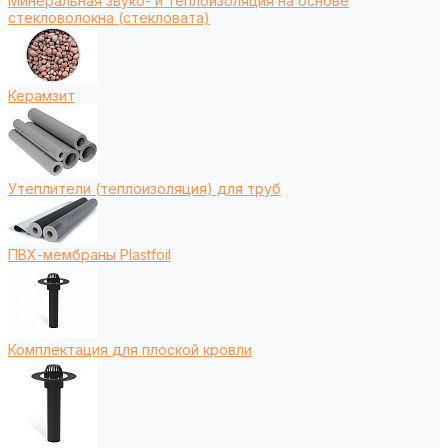
Минеральная звуко- и теплоизоляция на основе
стекловолокна (стекловата)
Керамзит
Утеплители (теплоизоляция) для труб
ПВХ-мембраны Plastfoil
Комплектация для плоской кровли