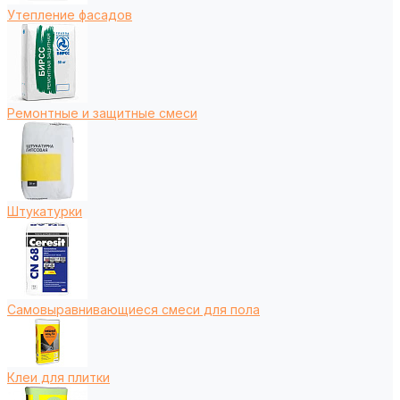
Утепление фасадов
Ремонтные и защитные смеси
Штукатурки
Самовыравнивающиеся смеси для пола
Клеи для плитки