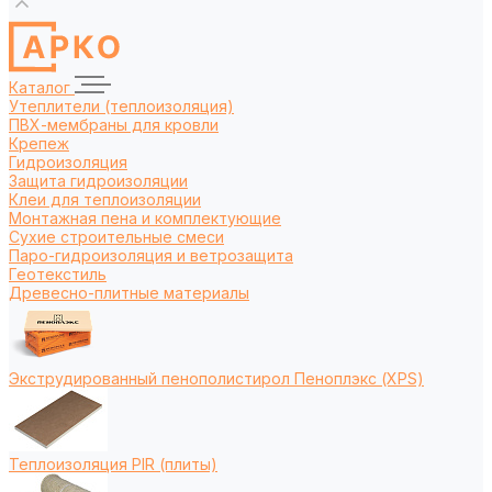
Каталог
Утеплители (теплоизоляция)
ПВХ-мембраны для кровли
Крепеж
Гидроизоляция
Защита гидроизоляции
Клеи для теплоизоляции
Монтажная пена и комплектующие
Сухие строительные смеси
Паро-гидроизоляция и ветрозащита
Геотекстиль
Древесно-плитные материалы
Экструдированный пенополистирол Пеноплэкс (XPS)
Теплоизоляция PIR (плиты)