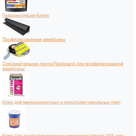
Гидроизоляция Кипер
Профилированные мембраны
Соединительная лента Plastguard для профилированной
мембраны
Клеи для минераловатных и пенополистирольных плит
Клеи для экструдированного пенополистирола XPS для