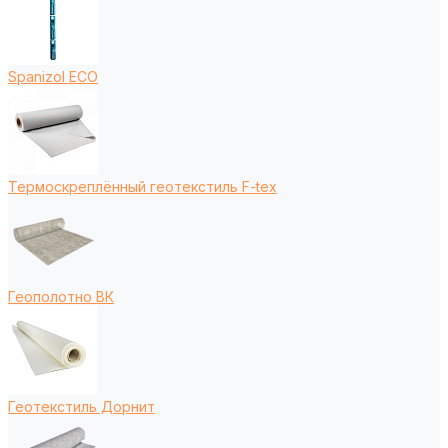
Spanizol ECO
Термоскреплённый геотекстиль F-tex
Геополотно ВК
Геотекстиль Дорнит