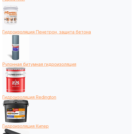
Гидроизоляция Пенетрон, защита бетона
Рулонная битумная гидроизоляция
Гидроизоляция Redington
Гидроизоляция Кипер