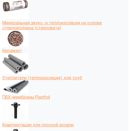
Минеральная звуко- и теплоизоляция на основе
стекловолокна (стекловата)
Керамзит
Утеплители (теплоизоляция) для труб
ПВХ-мембраны Plastfoil
Комплектация для плоской кровли