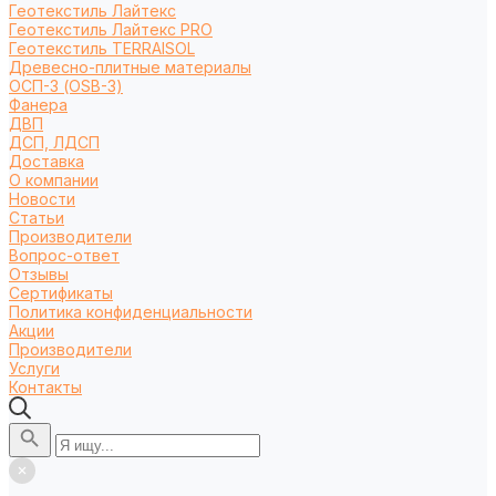
Геотекстиль Лайтекс
Геотекстиль Лайтекс PRO
Геотекстиль TERRAISOL
Древесно-плитные материалы
ОСП-3 (OSB-3)
Фанера
ДВП
ДСП, ЛДСП
Доставка
О компании
Новости
Статьи
Производители
Вопрос-ответ
Отзывы
Сертификаты
Политика конфиденциальности
Акции
Производители
Услуги
Контакты