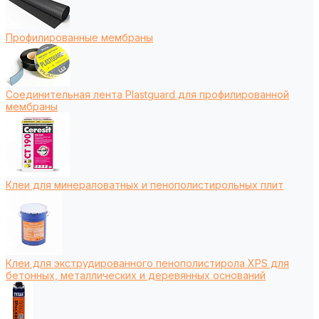
Профилированные мембраны
Соединительная лента Plastguard для профилированной
мембраны
Клеи для минераловатных и пенополистирольных плит
Клеи для экструдированного пенополистирола XPS для
бетонных, металлических и деревянных оснований