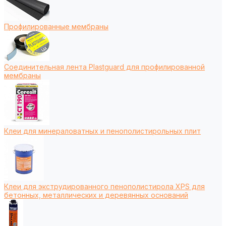
Профилированные мембраны
Соединительная лента Plastguard для профилированной
мембраны
Клеи для минераловатных и пенополистирольных плит
Клеи для экструдированного пенополистирола XPS для
бетонных, металлических и деревянных оснований