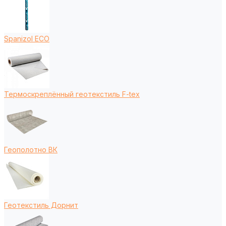
Spanizol ECO
Термоскреплённый геотекстиль F-tex
Геополотно ВК
Геотекстиль Дорнит