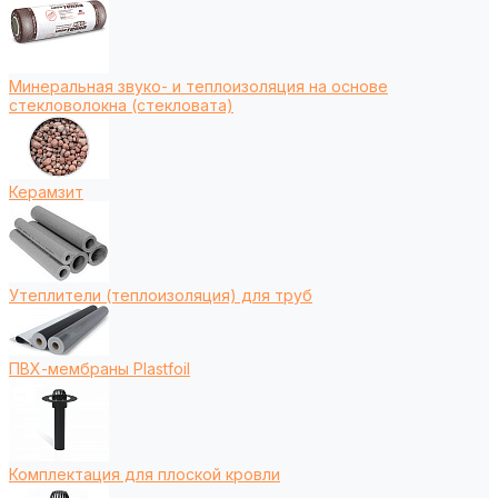
Минеральная звуко- и теплоизоляция на основе
стекловолокна (стекловата)
Керамзит
Утеплители (теплоизоляция) для труб
ПВХ-мембраны Plastfoil
Комплектация для плоской кровли