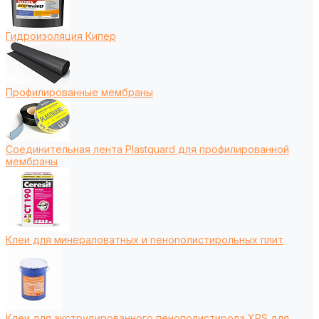
Гидроизоляция Кипер
Профилированные мембраны
Соединительная лента Plastguard для профилированной
мембраны
Клеи для минераловатных и пенополистирольных плит
Клеи для экструдированного пенополистирола XPS для