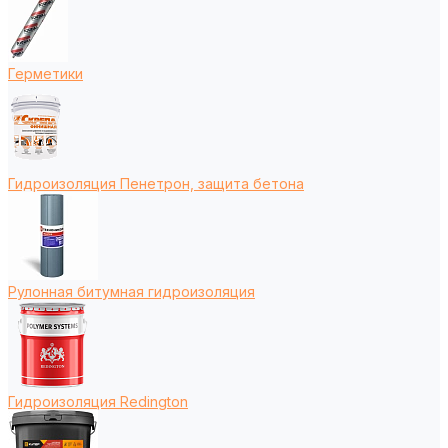
Герметики
Гидроизоляция Пенетрон, защита бетона
Рулонная битумная гидроизоляция
Гидроизоляция Redington