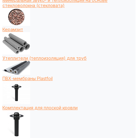
Минеральная звуко- и теплоизоляция на основе
стекловолокна (стекловата)
Керамзит
Утеплители (теплоизоляция) для труб
ПВХ-мембраны Plastfoil
Комплектация для плоской кровли