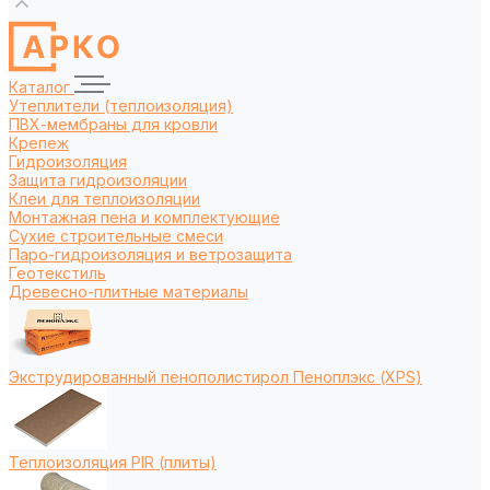
Каталог
Утеплители (теплоизоляция)
ПВХ-мембраны для кровли
Крепеж
Гидроизоляция
Защита гидроизоляции
Клеи для теплоизоляции
Монтажная пена и комплектующие
Сухие строительные смеси
Паро-гидроизоляция и ветрозащита
Геотекстиль
Древесно-плитные материалы
Экструдированный пенополистирол Пеноплэкс (XPS)
Теплоизоляция PIR (плиты)