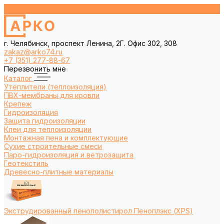
г. Челябинск, проспект Ленина, 2Г. Офис 302, 308
zakaz@arko74.ru
+7 (351) 277-88-67
Перезвонить мне
Каталог
Утеплители (теплоизоляция)
ПВХ-мембраны для кровли
Крепеж
Гидроизоляция
Защита гидроизоляции
Клеи для теплоизоляции
Монтажная пена и комплектующие
Сухие строительные смеси
Паро-гидроизоляция и ветрозащита
Геотекстиль
Древесно-плитные материалы
Экструдированный пенополистирол Пеноплэкс (XPS)