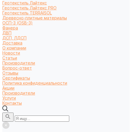
Геотекстиль Лайтекс
Геотекстиль Лайтекс PRO
Геотекстиль TERRAISOL
Древесно-плитные материалы
ОСП-3 (OSB-3)
Фанера
ДВП
ДСП, ЛДСП
Доставка
О компании
Новости
Статьи
Производители
Вопрос-ответ
Отзывы
Сертификаты
Политика конфиденциальности
Акции
Производители
Услуги
Контакты