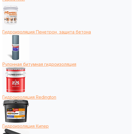
Гидроизоляция Пенетрон, защита бетона
Рулонная битумная гидроизоляция
Гидроизоляция Redington
Гидроизоляция Кипер