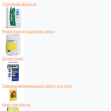
Утепление фасадов
Ремонтные и защитные смеси
Штукатурки
Самовыравнивающиеся смеси для пола
Клеи для плитки