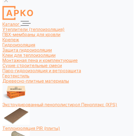
Каталог
Утеплители (теплоизоляция)
ПВХ-мембраны для кровли
Крепеж
Гидроизоляция
Защита гидроизоляции
Клеи для теплоизоляции
Монтажная пена и комплектующие
Сухие строительные смеси
Паро-гидроизоляция и ветрозащита
Геотекстиль
Древесно-плитные материалы
Экструдированный пенополистирол Пеноплэкс (XPS)
Теплоизоляция PIR (плиты)