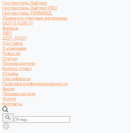
Геотекстиль Лайтекс
Геотекстиль Лайтекс PRO
Геотекстиль TERRAISOL
Древесно-плитные материалы
ОСП-3 (OSB-3)
Фанера
ДВП
ДСП, ЛДСП
Доставка
О компании
Новости
Статьи
Производители
Вопрос-ответ
Отзывы
Сертификаты
Политика конфиденциальности
Акции
Производители
Услуги
Контакты