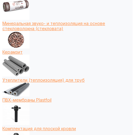
Минеральная звуко- и теплоизоляция на основе
стекловолокна (стекловата)
Керамзит
Утеплители (теплоизоляция) для труб
ПВХ-мембраны Plastfoil
Комплектация для плоской кровли