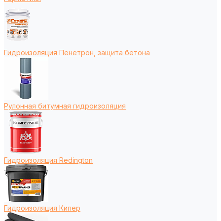
Гидроизоляция Пенетрон, защита бетона
Рулонная битумная гидроизоляция
Гидроизоляция Redington
Гидроизоляция Кипер