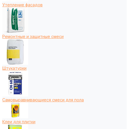
Утепление фасадов
Ремонтные и защитные смеси
Штукатурки
Самовыравнивающиеся смеси для пола
Клеи для плитки