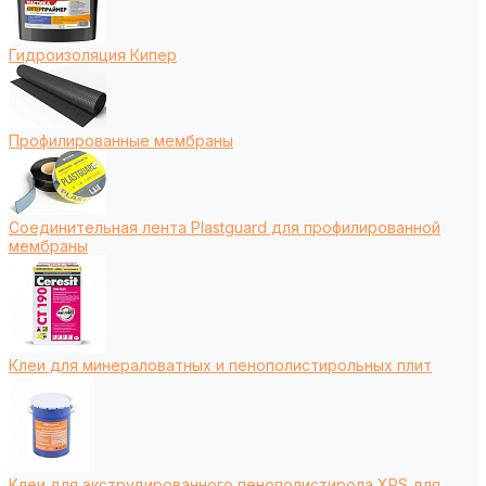
Гидроизоляция Кипер
Профилированные мембраны
Соединительная лента Plastguard для профилированной
мембраны
Клеи для минераловатных и пенополистирольных плит
Клеи для экструдированного пенополистирола XPS для