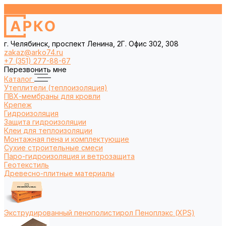
г. Челябинск, проспект Ленина, 2Г. Офис 302, 308
zakaz@arko74.ru
+7 (351) 277-88-67
Перезвонить мне
Каталог
Утеплители (теплоизоляция)
ПВХ-мембраны для кровли
Крепеж
Гидроизоляция
Защита гидроизоляции
Клеи для теплоизоляции
Монтажная пена и комплектующие
Сухие строительные смеси
Паро-гидроизоляция и ветрозащита
Геотекстиль
Древесно-плитные материалы
Экструдированный пенополистирол Пеноплэкс (XPS)