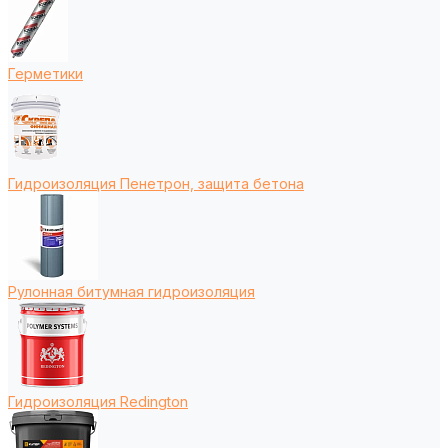
Герметики
Гидроизоляция Пенетрон, защита бетона
Рулонная битумная гидроизоляция
Гидроизоляция Redington