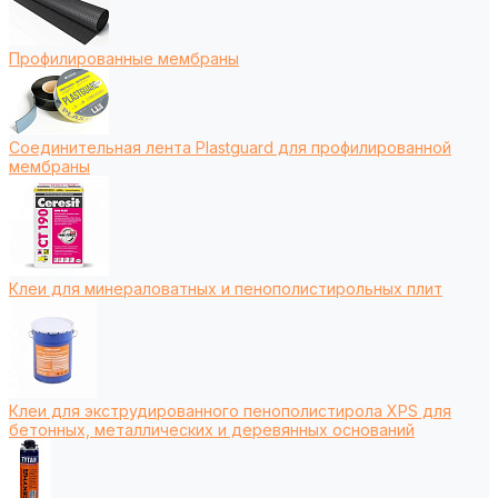
Профилированные мембраны
Соединительная лента Plastguard для профилированной
мембраны
Клеи для минераловатных и пенополистирольных плит
Клеи для экструдированного пенополистирола XPS для
бетонных, металлических и деревянных оснований