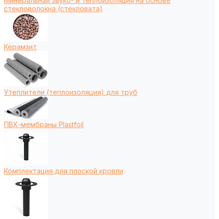
Минеральная звуко- и теплоизоляция на основе
стекловолокна (стекловата)
Керамзит
Утеплители (теплоизоляция) для труб
ПВХ-мембраны Plastfoil
Комплектация для плоской кровли