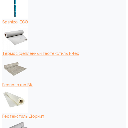
Spanizol ECO
Термоскреплённый геотекстиль F-tex
Геополотно ВК
Геотекстиль Дорнит