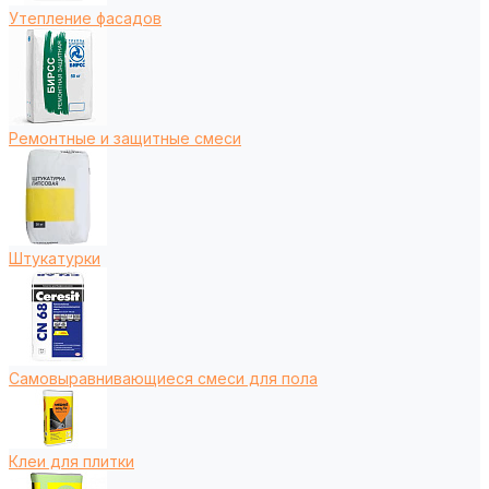
Утепление фасадов
Ремонтные и защитные смеси
Штукатурки
Самовыравнивающиеся смеси для пола
Клеи для плитки