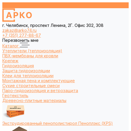
г. Челябинск, проспект Ленина, 2Г. Офис 302, 308
zakaz@arko74.ru
+7 (351) 277-88-67
Перезвонить мне
Каталог
Утеплители (теплоизоляция)
ПВХ-мембраны для кровли
Крепеж
Гидроизоляция
Защита гидроизоляции
Клеи для теплоизоляции
Монтажная пена и комплектующие
Сухие строительные смеси
Паро-гидроизоляция и ветрозащита
Геотекстиль
Древесно-плитные материалы
Экструдированный пенополистирол Пеноплэкс (XPS)