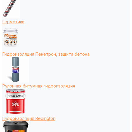
Герметики
Гидроизоляция Пенетрон, защита бетона
Рулонная битумная гидроизоляция
Гидроизоляция Redington