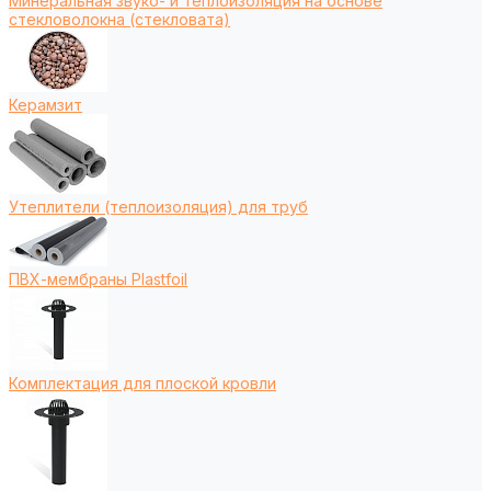
Минеральная звуко- и теплоизоляция на основе
стекловолокна (стекловата)
Керамзит
Утеплители (теплоизоляция) для труб
ПВХ-мембраны Plastfoil
Комплектация для плоской кровли