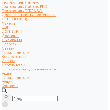
Геотекстиль Лайтекс
Геотекстиль Лайтекс PRO
Геотекстиль TERRAISOL
Древесно-плитные материалы
ОСП-3 (OSB-3)
Фанера
ДВП
ДСП, ЛДСП
Доставка
О компании
Новости
Статьи
Производители
Вопрос-ответ
Отзывы
Сертификаты
Политика конфиденциальности
Акции
Производители
Услуги
Контакты