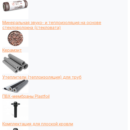
Минеральная звуко- и теплоизоляция на основе
стекловолокна (стекловата)
Керамзит
Утеплители (теплоизоляция) для труб
ПВХ-мембраны Plastfoil
Комплектация для плоской кровли