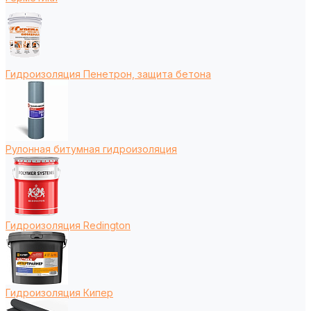
Гидроизоляция Пенетрон, защита бетона
Рулонная битумная гидроизоляция
Гидроизоляция Redington
Гидроизоляция Кипер