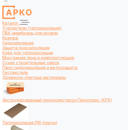
Каталог
Утеплители (теплоизоляция)
ПВХ-мембраны для кровли
Крепеж
Гидроизоляция
Защита гидроизоляции
Клеи для теплоизоляции
Монтажная пена и комплектующие
Сухие строительные смеси
Паро-гидроизоляция и ветрозащита
Геотекстиль
Древесно-плитные материалы
Экструдированный пенополистирол Пеноплэкс (XPS)
Теплоизоляция PIR (плиты)