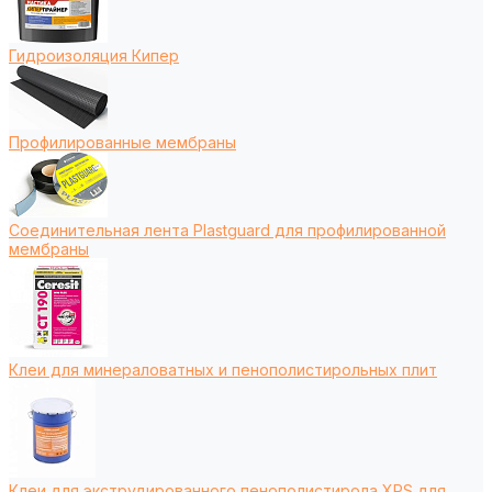
Гидроизоляция Кипер
Профилированные мембраны
Соединительная лента Plastguard для профилированной
мембраны
Клеи для минераловатных и пенополистирольных плит
Клеи для экструдированного пенополистирола XPS для