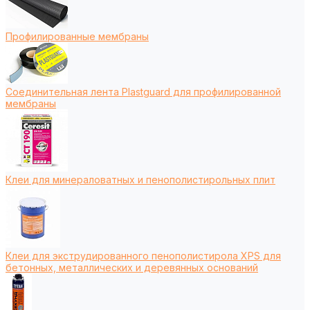
Профилированные мембраны
Соединительная лента Plastguard для профилированной
мембраны
Клеи для минераловатных и пенополистирольных плит
Клеи для экструдированного пенополистирола XPS для
бетонных, металлических и деревянных оснований