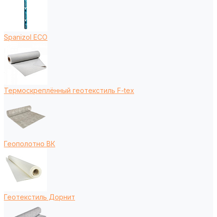
Spanizol ECO
Термоскреплённый геотекстиль F-tex
Геополотно ВК
Геотекстиль Дорнит