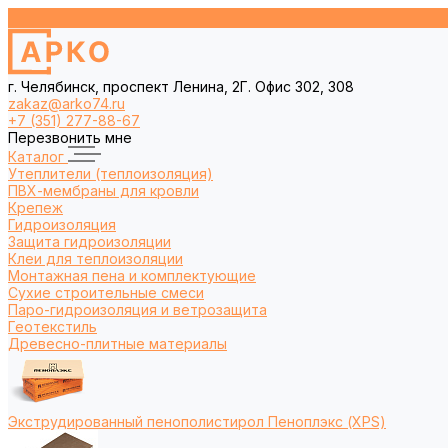
г. Челябинск, проспект Ленина, 2Г. Офис 302, 308
zakaz@arko74.ru
+7 (351) 277-88-67
Перезвонить мне
Каталог
Утеплители (теплоизоляция)
ПВХ-мембраны для кровли
Крепеж
Гидроизоляция
Защита гидроизоляции
Клеи для теплоизоляции
Монтажная пена и комплектующие
Сухие строительные смеси
Паро-гидроизоляция и ветрозащита
Геотекстиль
Древесно-плитные материалы
Экструдированный пенополистирол Пеноплэкс (XPS)