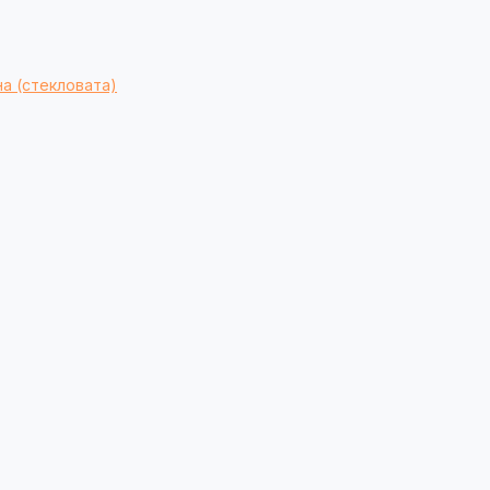
а (стекловата)