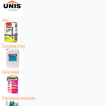
Unis
Отделка стен
Грунтовки
Утепление фасадов