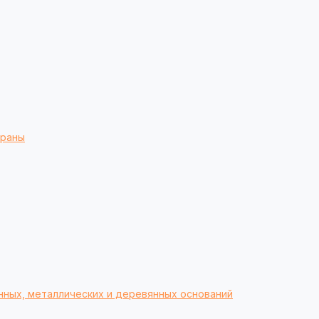
браны
нных, металлических и деревянных оснований