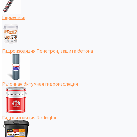
Герметики
Гидроизоляция Пенетрон, защита бетона
Рулонная битумная гидроизоляция
Гидроизоляция Redington