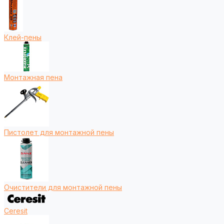
Клей-пены
Монтажная пена
Пистолет для монтажной пены
Очистители для монтажной пены
Ceresit