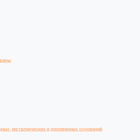
браны
нных, металлических и деревянных оснований