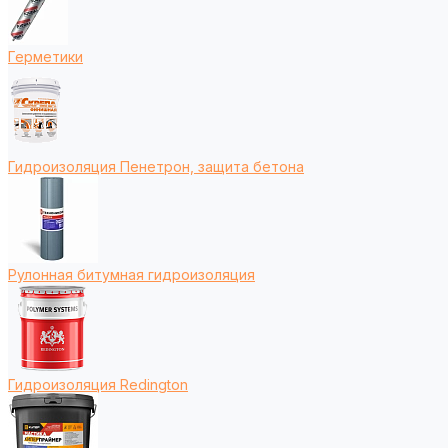
Герметики
Гидроизоляция Пенетрон, защита бетона
Рулонная битумная гидроизоляция
Гидроизоляция Redington