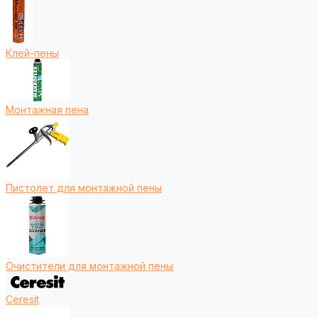
Клей-пены
Монтажная пена
Пистолет для монтажной пены
Очистители для монтажной пены
Ceresit