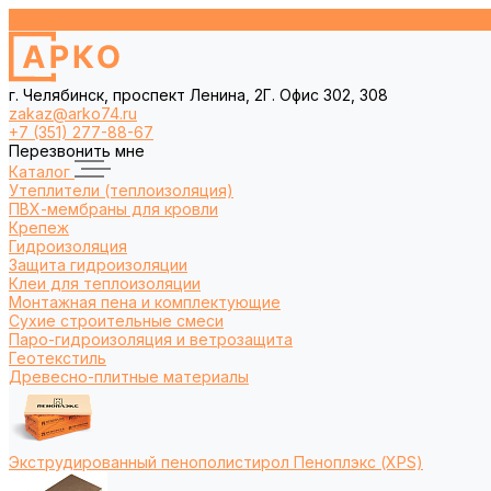
г. Челябинск, проспект Ленина, 2Г. Офис 302, 308
zakaz@arko74.ru
+7 (351) 277-88-67
Перезвонить мне
Каталог
Утеплители (теплоизоляция)
ПВХ-мембраны для кровли
Крепеж
Гидроизоляция
Защита гидроизоляции
Клеи для теплоизоляции
Монтажная пена и комплектующие
Сухие строительные смеси
Паро-гидроизоляция и ветрозащита
Геотекстиль
Древесно-плитные материалы
Экструдированный пенополистирол Пеноплэкс (XPS)