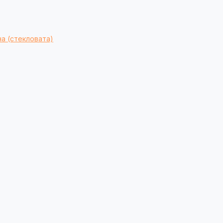
а (стекловата)