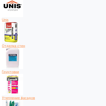
Unis
Отделка стен
Грунтовки
Утепление фасадов